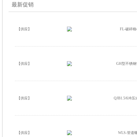
最新促销
【供应】
FL-破碎
【供应】
GH型不锈
【供应】
QJB1.5/6
【供应】
WLS-管道