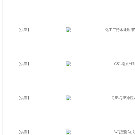
【供应】
化工厂污水处理用
【供应】
GSJ-南京*
【供应】
QJB-QJB冲
【供应】
WQ型搅匀