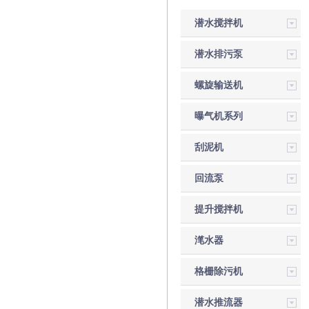
潜水搅拌机
潜水排污泵
螺旋输送机
曝气机系列
刮泥机
回流泵
提升搅拌机
滗水器
格栅除污机
潜水推流器