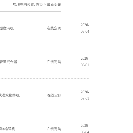
您现在的位置:
首页
>
最新促销
2026-
格栅拦污机
在线定购
08-04
2026-
钢管道混合器
在线定购
08-01
2026-
冲压式潜水搅拌机
在线定购
08-01
2026-
螺旋输送机
在线定购
08-04