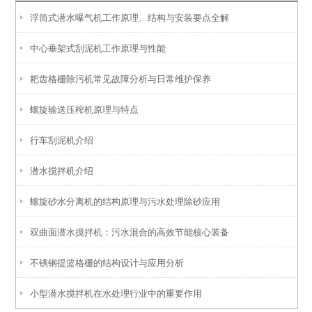
浮筒式潜水曝气机工作原理、结构与安装要点全解
中心垂架式刮泥机工作原理与性能
耙齿格栅除污机常见故障分析与日常维护保养
螺旋输送压榨机原理与特点
行车刮泥机介绍
潜水搅拌机介绍
螺旋砂水分离机的结构原理与污水处理除砂应用
双曲面潜水搅拌机：污水混合的高效节能核心装备
不锈钢提篮格栅的结构设计与应用分析
小型潜水搅拌机在水处理行业中的重要作用