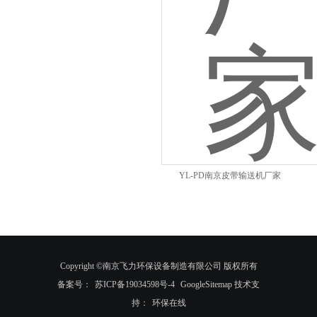
YL-PD南京皮带输送机厂家
Copyright ©南京飞力环保设备制造有限公司 版权所有
备案号：
苏ICP备19034598号-4
GoogleSitemap
技术支
持：
环保在线