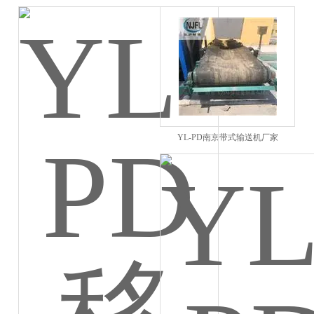
家
YL-PD南京带式输送机厂家