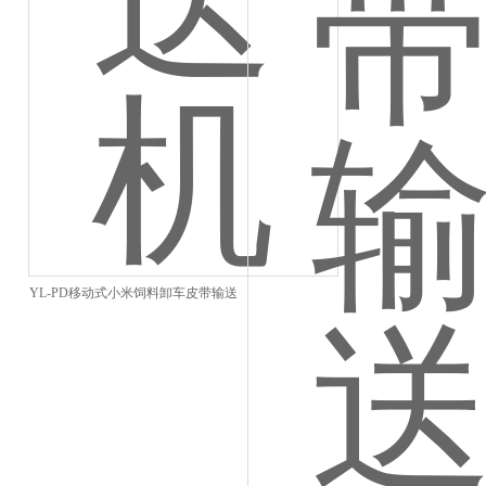
YL-PD移动式小米饲料卸车皮带输送
机