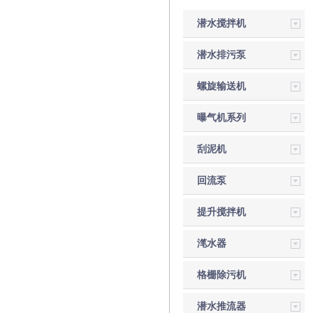
潜水搅拌机
潜水排污泵
螺旋输送机
曝气机系列
刮泥机
回流泵
提升搅拌机
滗水器
格栅除污机
潜水推流器