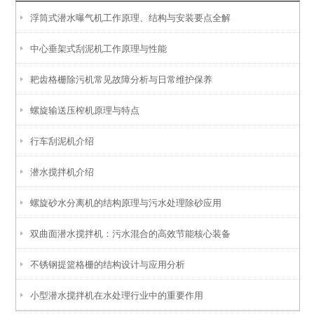
浮筒式潜水曝气机工作原理、结构与安装要点全解
中心垂架式刮泥机工作原理与性能
耙齿格栅除污机常见故障分析与日常维护保养
螺旋输送压榨机原理与特点
行车刮泥机介绍
潜水搅拌机介绍
螺旋砂水分离机的结构原理与污水处理除砂应用
双曲面潜水搅拌机：污水混合的高效节能核心装备
不锈钢提篮格栅的结构设计与应用分析
小型潜水搅拌机在水处理行业中的重要作用