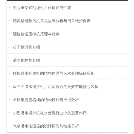
中心垂架式刮泥机工作原理与性能
耙齿格栅除污机常见故障分析与日常维护保养
螺旋输送压榨机原理与特点
行车刮泥机介绍
潜水搅拌机介绍
螺旋砂水分离机的结构原理与污水处理除砂应用
双曲面潜水搅拌机：污水混合的高效节能核心装备
不锈钢提篮格栅的结构设计与应用分析
小型潜水搅拌机在水处理行业中的重要作用
气动潜水推流器的设计原理与性能分析