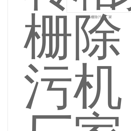
GSHZ格栅除污机厂家