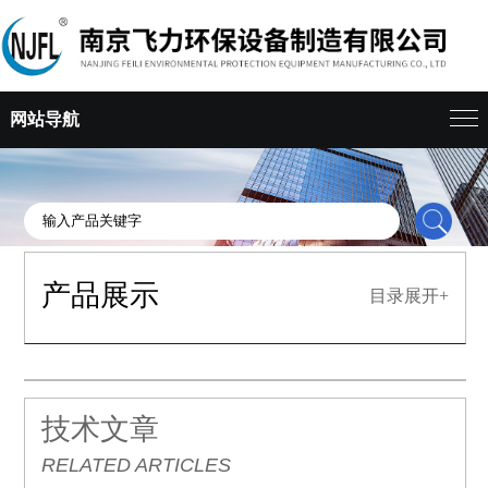
网站导航
产品展示
目录展开+
技术文章
RELATED ARTICLES