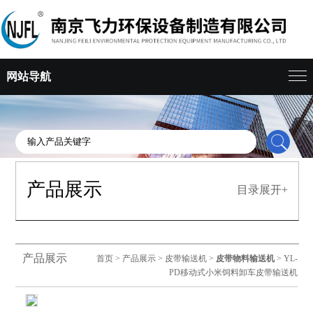
网站导航
产品展示
目录展开+
产品展示
首页
>
产品展示
>
皮带输送机
>
皮带物料输送机
> YL-
PD移动式小米饲料卸车皮带输送机