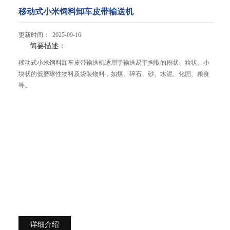
移动式小米饲料卸车皮带输送机
更新时间： 2025-09-16
简要描述：
移动式小米饲料卸车皮带输送机适用于输送易于掏取的粉状、粒状、小
块状的低磨琢性物料及袋装物料，如煤、碎石、砂、水泥、化肥、粮食
等。
详细介绍