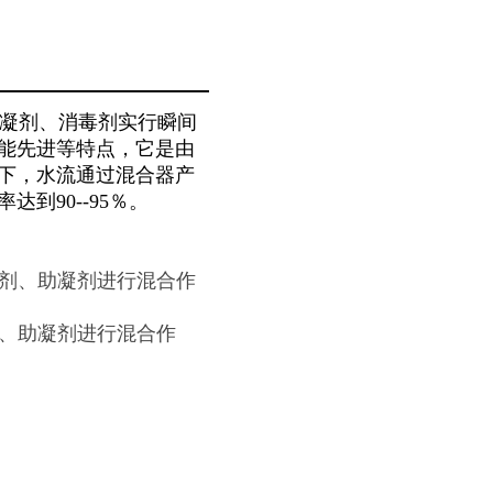
凝剂、消毒剂实行瞬间
能先进等特点，它是由
下，水流通过混合器产
到90--95％。
凝剂、助凝剂进行混合作
剂、助凝剂进行混合作