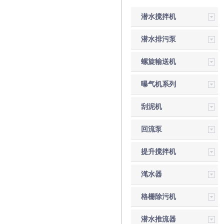
潜水搅拌机
潜水排污泵
螺旋输送机
曝气机系列
刮泥机
回流泵
提升搅拌机
滗水器
格栅除污机
潜水推流器