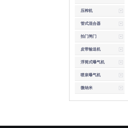
压榨机
管式混合器
拍门闸门
皮带输送机
浮筒式曝气机
喷泉曝气机
微纳米