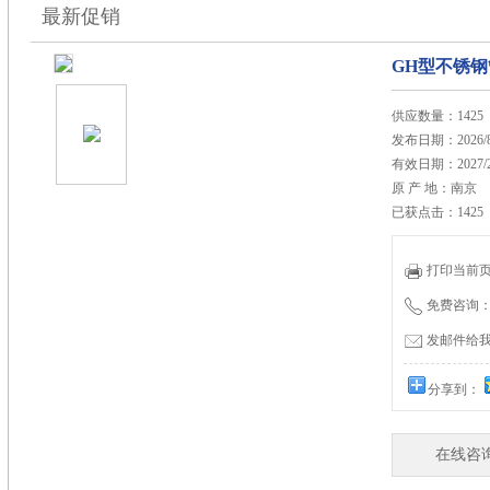
最新促销
GH型不锈
供应数量：1425
发布日期：2026/8
有效日期：2027/2
原 产 地：南京
已获点击：1425
打印当前
免费咨询：86
发邮件给我们：
分享到：
在线咨