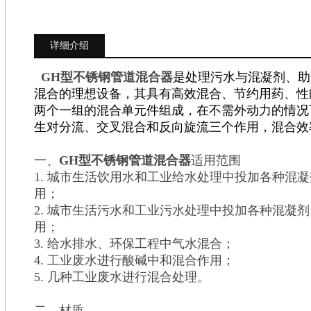
详细介绍
GH型不锈钢管道混合器
是处理污水与混凝剂、助
混合的理想设备，其具有高效混合、节约用药、性
两个一组的混合单元件组成，在不需外动力的情况
生对分流、交叉混合和反向旋流三个作用，混合效率达
一、
GH型不锈钢管道混合器
适用范围
1. 城市生活饮用水和工业给水处理中投加各种混
用；
2. 城市生活污水和工业污水处理中投加各种混凝
用；
3. 给水排水、环保工程中气水混合；
4. 工业废水进行酸碱中和混合作用；
5. 几种工业废水进行混合处理。
二、材质