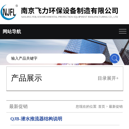
网站导航
产品展示
目录展开+
最新促销
您现在的位置:
首页
>
最新促销
QJB-潜水推流器结构说明