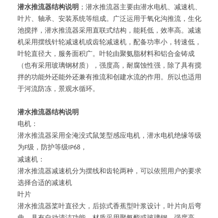
潜水推流器结构说明
；潜水推流器主要由潜水电机、减速机、
叶片、轴承、安装系统等组成。广泛运用于氧化沟推流，生化
池搅拌，潜水推流器采用直联式结构，能耗低，效率高。减速
机采用摆线针轮减速机或齿轮减速机，配备功率小，转速低，
叶轮直径大，服务面积广。叶轮由聚氨脂材料和铝合金铸成
（也有采用玻璃钢材质），强度高，耐腐蚀性强，除了具有搅
拌的功能外还能外还兼有推流和创建水流的作用。所以也适用
于河流防冻，景观水循环。
潜水推流器结构说明
电机：
潜水推流器采用全淹没式鼠笼型感应电机，潜水电机绝缘等级
为
级，防护等级
，
F
IP68
减速机：
潜水推流器减速机分为摆线和齿轮两种，可以依照用户的要求
选择合适的减速机
叶片
潜水推流器桨叶直径大，后掠式香蕉型叶浆设计，叶片向后弯
曲，具有自动清洁功能，材质采用聚氨酯或玻璃钢，强度高，