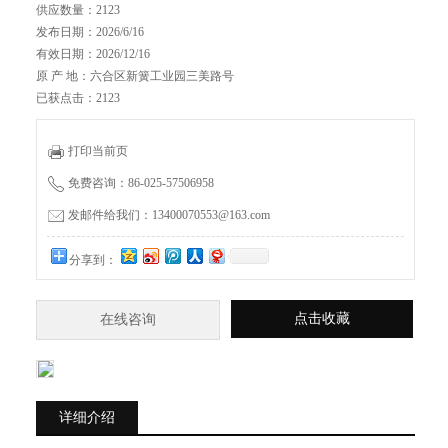
供应数量：2123
发布日期：2026/6/16
有效日期：2026/12/16
原 产 地：六合区新簧工业园三美路号
已获点击：2123
打印当前页
免费咨询：86-025-57506958
发邮件给我们：13400070553@163.com
分享到：
点击收藏
在线咨询
详细介绍