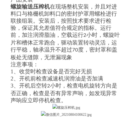
螺旋输送压榨机
在现场整机安装，并且对进
料口与格栅机卸料口的密封护罩用螺栓进行
联接组装。安装后，按照技术要求进行检
验，保证其允差值符合规定的指标。运行
前，加注润滑脂油，空载运行
小时，螺旋叶
2
片和槽体正常跑合，驱动装置转动灵活，运
行平稳，轴承温升不超过
度，密封罩和盖
70
板处无缝隙，无泄漏现象
注意事项：
1、
收货时检查设备是否完好无损
2、
开机前检查减速机润滑油是否加满
3、
开机后空转
小时，检查电机旋转方向是
2
否正确，检查是否有异常声响，如发现异常
声响应立即停机检查。