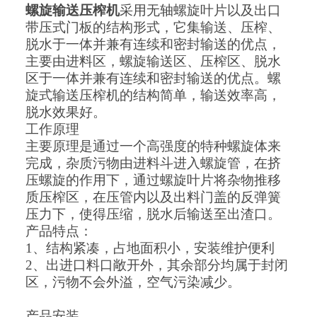
螺旋输送压榨机
采用无轴螺旋叶片以及出口
带压式门板的结构形式，它集输送、压榨、
脱水于一体并兼有连续和密封输送的优点，
主要由进料区，螺旋输送区、压榨区、脱水
区于一体并兼有连续和密封输送的优点。螺
旋式输送压榨机的结构简单，输送效率高，
脱水效果好。
工作原理
主要原理是通过一个高强度的特种螺旋体来
完成，杂质污物由进料斗进入螺旋管，在挤
压螺旋的作用下，通过螺旋叶片将杂物推移
质压榨区，在压管内以及出料门盖的反弹簧
压力下，使得压缩，脱水后输送至出渣口。
产品特点：
1、
结构紧凑，占地面积小，安装维护便利
2、
出进口料口敞开外，其余部分均属于封闭
区，污物不会外溢，空气污染减少。
产品安装