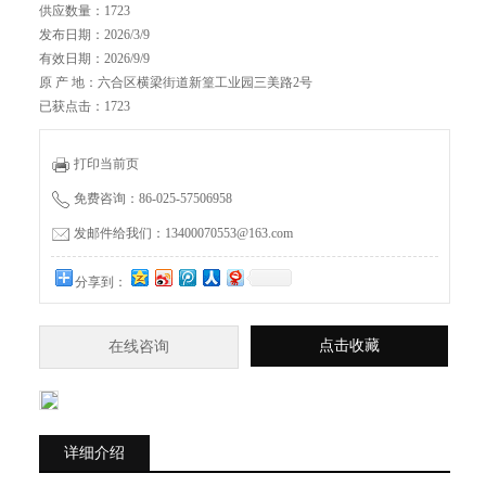
供应数量：1723
发布日期：2026/3/9
有效日期：2026/9/9
原 产 地：六合区横梁街道新篁工业园三美路2号
已获点击：1723
打印当前页
免费咨询：86-025-57506958
发邮件给我们：13400070553@163.com
分享到：
点击收藏
在线咨询
详细介绍