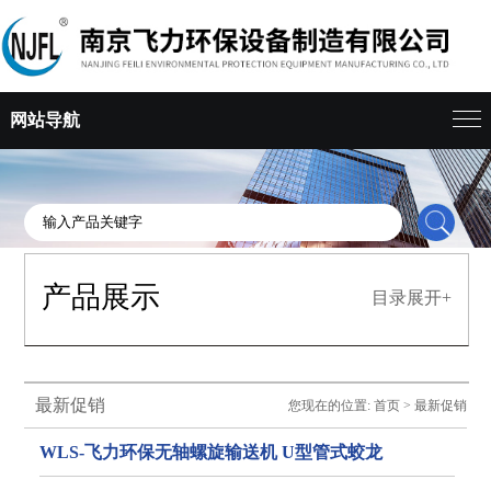
网站导航
产品展示
目录展开+
最新促销
您现在的位置:
首页
>
最新促销
WLS-飞力环保无轴螺旋输送机 U型管式蛟龙