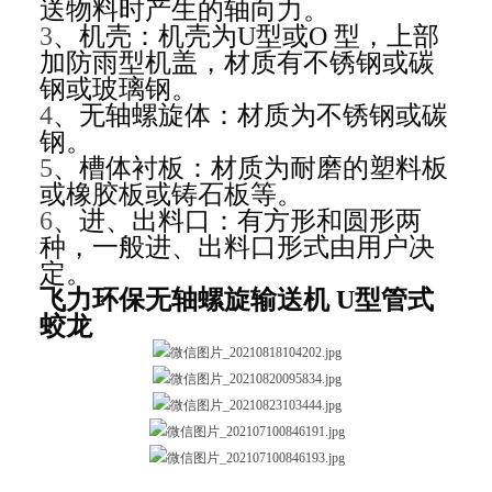
送物料时产生的轴向力。
3
、机壳：机壳为U型或O 型，上部
加防雨型机盖，材质有不锈钢或碳
钢或玻璃钢。
4
、无轴螺旋体：材质为不锈钢或碳
钢。
5
、槽体衬板：材质为耐磨的塑料板
或橡胶板或铸石板等。
6
、进、出料口：有方形和圆形两
种，一般进、出料口形式由用户决
定。
飞力环保无轴螺旋输送机 U型管式
蛟龙