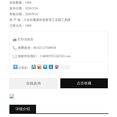
供应数量：1484
发布日期：2026/3/14
有效日期：2026/9/14
原 产 地：六合区横梁街道新篁工业园三美路
已获点击：1484
打印当前页
免费咨询：86-025-57506958
发邮件给我们：13400070553@163.com
分享到：
点击收藏
在线咨询
详细介绍