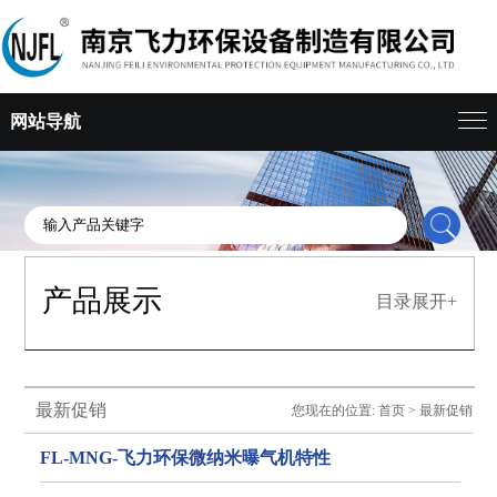
网站导航
产品展示
目录展开+
最新促销
您现在的位置:
首页
>
最新促销
FL-MNG-飞力环保微纳米曝气机特性