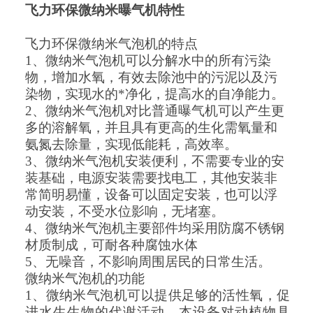
飞力环保微纳米曝气机特性
飞力环保微纳米气泡机的特点
1、微纳米气泡机
可以分解水中的所有污染
物，增加水氧，有效去除池中的污泥以及污
染物，实现水的*净化，提高水的自净能力。
2、
微纳米气泡机对比普通曝气机可以产生更
多的溶解氧，并且具有更高的生化需氧量和
氨氮去除量，实现低能耗，高效率。
3、
微纳米气泡机安装便利，不需要专业的安
装基础，电源安装需要找电工，其他安装非
常简明易懂，设备可以固定安装，也可以浮
动安装，不受水位影响，无堵塞。
4、
微纳米气泡机主要部件均采用防腐不锈钢
材质制成，可耐各种腐蚀水体
5、
无噪音，不影响周围居民的日常生活。
微纳米气泡机的功能
1、
微纳米气泡机可以提供足够的活性氧，促
进水生生物的代谢活动，本设备对动植物具