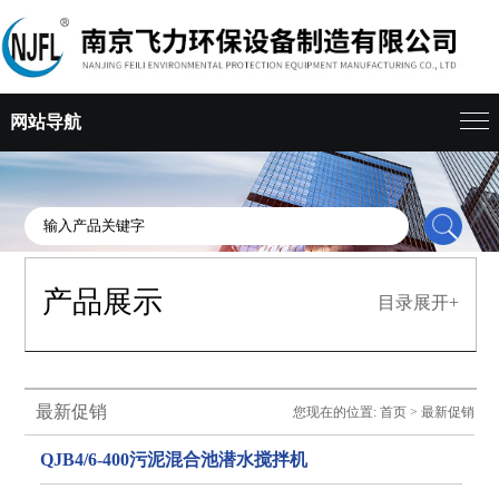
网站导航
产品展示
目录展开+
最新促销
您现在的位置:
首页
>
最新促销
QJB4/6-400污泥混合池潜水搅拌机