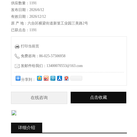
供应数量：1191
发布日期：2026/6/12
有效日期：2026/12/12
原 产 地：六合区横梁街道新篁工业园三美路2号
已获点击：1191
打印当前页
免费咨询：86-025-57506958
发邮件给我们：13400070553@163.com
分享到：
点击收藏
在线咨询
详细介绍