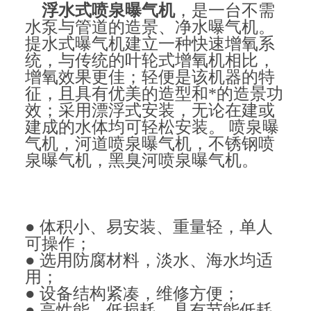
浮水式喷泉曝气机
，是一台不需
水泵与管道的造景、净水曝气机。
提水式曝气机建立一种快速增氧系
统，与传统的叶轮式增氧机相比，
增氧效果更佳；轻便是该机器的特
征，且具有优美的造型和*的造景功
效；采用漂浮式安装，无论在建或
建成的水体均可轻松安装。
喷泉曝
气机，河道喷泉曝气机，不锈钢喷
泉曝气机，黑臭河喷泉曝气机。
● 体积小、易安装、重量轻，单人
可操作；
● 选用防腐材料，淡水、海水均适
用；
● 设备结构紧凑，维修方便；
● 高性能、低损耗，具有节能低耗