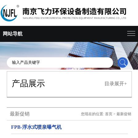
网站导航
产品展示
目录展开+
最新促销
您现在的位置:
首页
>
最新促销
FPB-浮水式喷泉曝气机