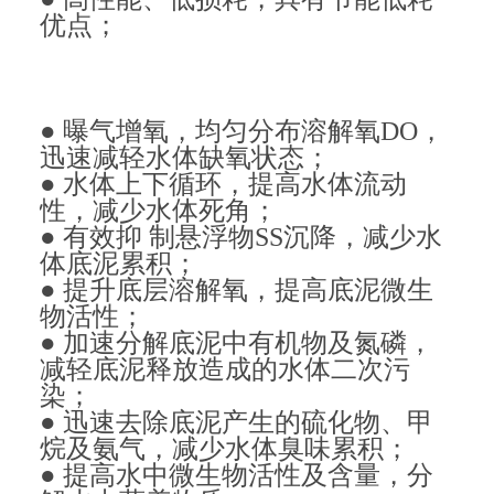
优点；
● 曝气增氧，均匀分布溶解氧DO，
迅速减轻水体缺氧状态；
● 水体上下循环，提高水体流动
性，减少水体死角；
● 有效抑 制悬浮物SS沉降，减少水
体底泥累积；
● 提升底层溶解氧，提高底泥微生
物活性；
● 加速分解底泥中有机物及氮磷，
减轻底泥释放造成的水体二次污
染；
● 迅速去除底泥产生的硫化物、甲
烷及氨气，减少水体臭味累积；
● 提高水中微生物活性及含量，分