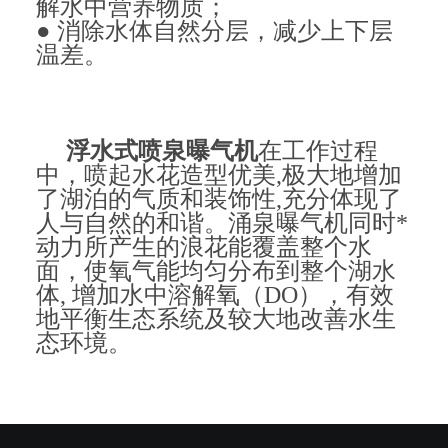
解水中营养物质；
● 消除水体自然分层，减少上下层
温差。
浮水式喷泉曝气机
在工作过程
中，喷起水花造型优美,极大地增加
了湖泊的气质和装饰性,充分体现了
人与自然的和谐。涌泉曝气机同时*
动力所产生的浪花能覆盖整个水
面，使氧气能均匀分布到整个湖水
体, 增加水中溶解氧（DO），有效
地平衡生态系统及较大地改善水生
态环境。