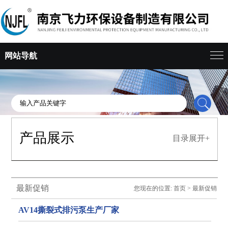
网站导航
产品展示
目录展开+
最新促销
您现在的位置:
首页
>
最新促销
AV14撕裂式排污泵生产厂家