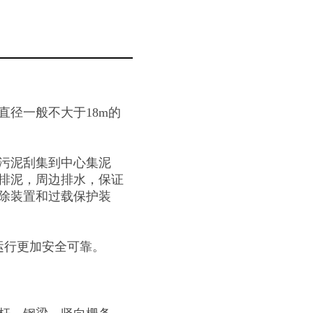
直径一般不大于18m的
污泥刮集到中心集泥
排泥，周边排水，保证
除装置和过载保护装
行更加安全可靠。
。