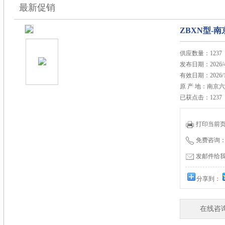
最新促销
ZBXN型-
供应数量：1237
发布日期：2026/4
有效日期：2026/1
原 产 地：南京
已获点击：1237
打印当前
免费咨询：86
发邮件给我们：
分享到：
在线咨