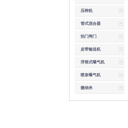
压榨机
管式混合器
拍门闸门
皮带输送机
浮筒式曝气机
喷泉曝气机
微纳米