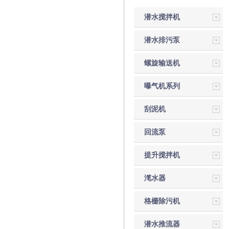
潜水搅拌机
潜水排污泵
螺旋输送机
曝气机系列
刮泥机
回流泵
提升搅拌机
滗水器
格栅除污机
潜水推流器