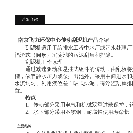
详细介绍
南京飞力环保中心传动刮泥机
产品介绍
刮泥机
适用于给排水工程中水厂或污水处理厂
辐流式（圆形）沉淀池的污泥刮集和排除。
刮泥机
工作原理
通过减速驱动和悬挂式组件的传动，由刮板将
槽，依靠静水压力或泵排出池外。采用中间进水和
水流均匀。利用液位差自吸式排泥，有浮渣刮集排
置。
特点
1、传动部分采用电气和机械双重过载保护，运
2、水下部分采用不锈钢，耐腐蚀使用寿命长
主要结构