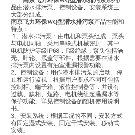
品由潜水排污泵、控制设备、安装系统三
大部分组成。
南京飞力环保WQ型潜水排污泵
产品性能和
特点：
1
、潜水排污泵：由电机和泵头组成，泵头
与电机同轴，采用串联式机械密封。其中
电机防护等级
IP68
，
F
级绝缘；泵头包括涡
壳、叶轮、底盖等部件。根据需要在潜水
排污泵内设置有油室泄漏报警功能。
2
、控制设备：用作潜水排污泵的启动、停
止和运行监视，根据用户要求不同可包括
控制柜、端子箱、液位控制器等，并设有
过载、缺相、短路、电机绕组超温漏水等
保护功能。详见控制设备的随机使用说明
书。
3
、安装系统：根据工况的不同，安装方式
有固定湿式安装、固定干式安装、移动式
安装。