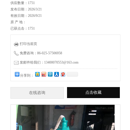
供应数量：1751
发布日期：2026/3/21
有效日期：2026/9/21
原 产 地：
已获点击：1751
打印当前页
免费咨询：86-025-57506958
发邮件给我们：13400070553@163.com
分享到：
点击收藏
在线咨询