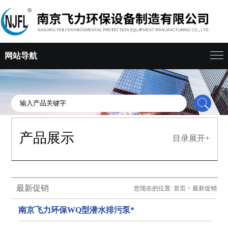
网站导航
产品展示
目录展开+
最新促销
您现在的位置:
首页
>
最新促销
南京飞力环保WQ型潜水排污泵*