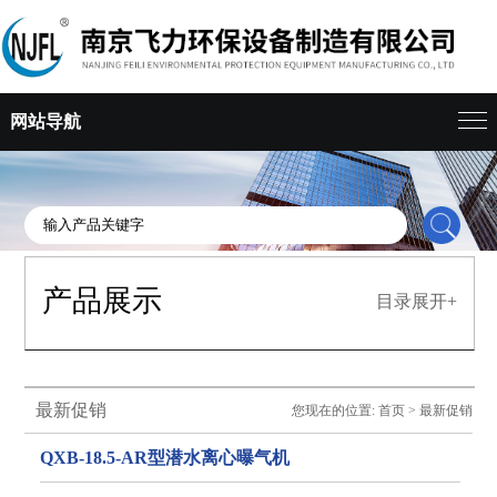
网站导航
产品展示
目录展开+
最新促销
您现在的位置:
首页
>
最新促销
QXB-18.5-AR型潜水离心曝气机