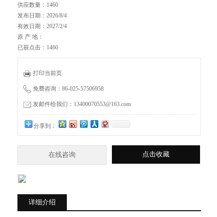
供应数量：1460
发布日期：2026/8/4
有效日期：2027/2/4
原 产 地：
已获点击：1460
打印当前页
免费咨询：86-025-57506958
发邮件给我们：13400070553@163.com
分享到：
点击收藏
在线咨询
详细介绍