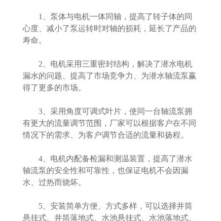
1、泵体与电机一体同轴，提高了转子体的同
心度、减小了泵运转时对轴的损耗，延长了产品的
寿命。
2、电机采用三重密封结构，解决了潜水电机
漏水的问题、提高了市场竞争力、为潜水轴流泵赢
得了更多的市场。
3、采用角度可调式叶片，使同一台轴流泵拥
有更大的流量调节范围，厂家可以根据客户在不同
情况下的需求、为客户调节合适的流量和扬程。
4、电机内配备检漏和测温装置，提高了潜水
轴流泵的安全性和可靠性，也保证电机不会因漏
水、过热而烧坏。
5、安装简单方便、方式多样，可以选择井筒
悬挂式、井筒落地式、水池悬挂式、水池落地式、