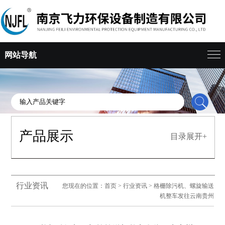
网站导航
产品展示
目录展开+
行业资讯
您现在的位置：
首页
>
行业资讯
> 格栅除污机、螺旋输送
机整车发往云南贵州