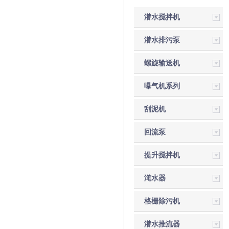
潜水搅拌机
潜水排污泵
螺旋输送机
曝气机系列
刮泥机
回流泵
提升搅拌机
滗水器
格栅除污机
潜水推流器