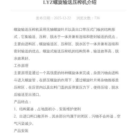
LYZ螺旋输送压榨机介绍
发布日期：2025-12-22 浏览次数：736
螺旋输送压榨机采用无轴螺旋叶片以及出口带压式门板的结构形
式，它集输送、压榨、脱水于一体并兼有连续和密封输送的优点，
主要由进料区，螺旋输送区、压榨区、脱水区于一体并兼有连续和
密封输送的优点。螺旋式输送压榨机的结构简单，输送效率高，脱
水效果好。
工作原理
主要原理是通过一个高强度的特种螺旋体来完成，杂质污物由进料
斗进入螺旋管，在挤压螺旋的作用下，通过螺旋叶片将杂物推移质
压榨区，在压管内以及出料门盖的反弹簧压力下，使得压缩，脱水
后输送至出渣口。
产品特点：
1、结构紧凑，占地面积小，安装维护便利
2、出进口料口敞开外，其余部分均属于封闭区，污物不会外溢，空
气污染减少。
产品安装