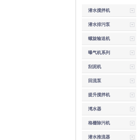
潜水搅拌机
潜水排污泵
螺旋输送机
曝气机系列
刮泥机
回流泵
提升搅拌机
滗水器
格栅除污机
潜水推流器