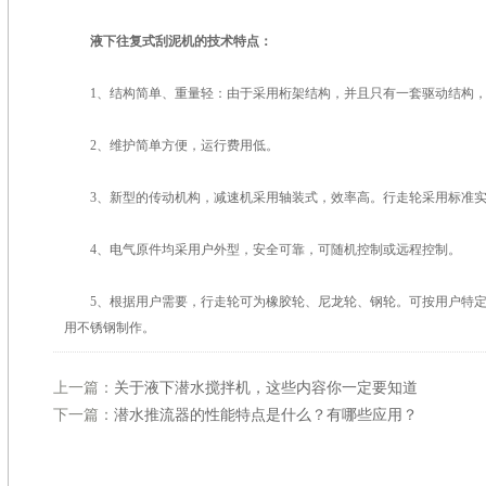
液下往复式刮泥机的技术特点：
1、结构简单、重量轻：由于采用桁架结构，并且只有一套驱动结构，
2、维护简单方便，运行费用低。
3、新型的传动机构，减速机采用轴装式，效率高。行走轮采用标准实
4、电气原件均采用户外型，安全可靠，可随机控制或远程控制。
5、根据用户需要，行走轮可为橡胶轮、尼龙轮、钢轮。可按用户特定
用不锈钢制作。
上一篇：
关于液下潜水搅拌机，这些内容你一定要知道
下一篇：
潜水推流器的性能特点是什么？有哪些应用？