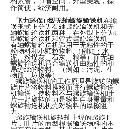
构紧凑，节省空间，外型美观，操
作简便，经济耐用。
飞力环保U型无轴螺旋输送机
在输
送形式上分为有轴螺旋输送机和无
轴螺旋输送机两种，在外型上分为U
型螺旋输送机和管式螺旋输送机。
有轴螺旋输送机适用于无粘性的干
粉物料和小颗粒物料.（例如：水
泥、粉煤灰、石灰、粮等）而无轴
螺旋输送机适合输送机由粘性的和
易缠绕的物料。（例如：污泥、生
物质、垃圾等）
螺旋输送机的工作原理是旋转的螺
旋叶片将物料推移而进行螺旋输送
机输送，使物料不与螺旋输送机叶
片一起旋转的力是物料自身重量和
螺旋输送机机壳对物料的摩擦阻
力。
螺旋输送机旋转轴上焊的螺旋叶
片，叶片的面型根据输送物料的不