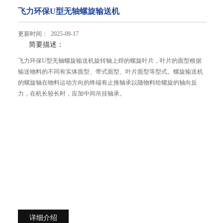
飞力环保U型无轴螺旋输送机
更新时间： 2025-09-17
简要描述：
飞力环保U型无轴螺旋输送机旋转轴上焊的螺旋叶片，叶片的面型根据
输送物料的不同有实体面型、带式面型、叶片面型等型式。螺旋输送机
的螺旋轴在物料运动方向的终端有止推轴承以随物料给螺旋的轴向反
力，在机长较长时，应加中间吊挂轴承。
详细介绍