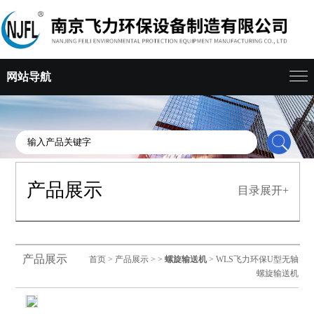
网站导航
产品展示
目录展开+
产品展示
首页
>
产品展示
> >
螺旋输送机
> WLS飞力环保U型无轴
螺旋输送机