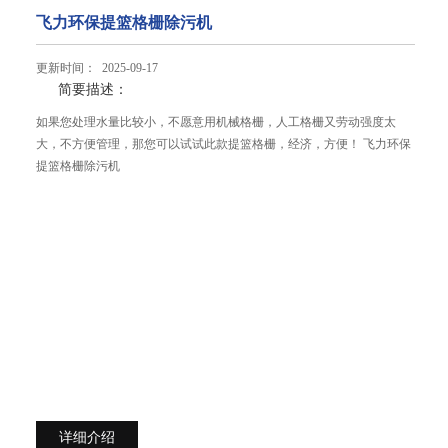
飞力环保提篮格栅除污机
更新时间： 2025-09-17
简要描述：
如果您处理水量比较小，不愿意用机械格栅，人工格栅又劳动强度太
大，不方便管理，那您可以试试此款提篮格栅，经济，方便！ 飞力环保
提篮格栅除污机
详细介绍