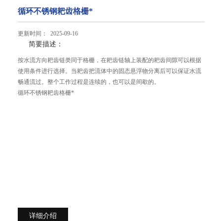
循环不锈钢耙齿格栅*
更新时间： 2025-09-16
简要描述：
按水流方向耙齿链类同于格栅，在耙齿链轴上装配的耙齿间隙可以根据
使用条件进行选择。当耙齿把流体中的固态悬浮物分离后可以保证水流
畅通流过。整个工作过程是连续的，也可以是间歇的。
循环不锈钢耙齿格栅*
详细介绍