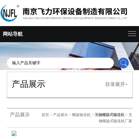
网站导航
产品展示
目录展开+
产品展示
首页
>
产品展示
>
螺旋输送机
>
无轴螺旋式输送机
> 无
轴螺旋式输送机厂家