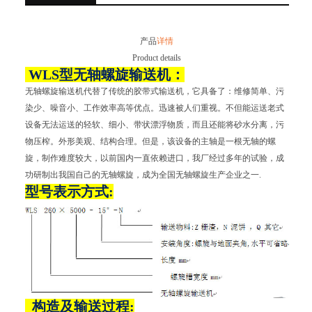
产品
详情
Product details
WLS型无轴螺旋输送机：
无轴螺旋输送机代替了传统的胶带式输送机，它具备了：维修简单、污
染少、噪音小、工作效率高等优点。迅速被人们重视。不但能运送老式
设备无法运送的轻软、细小、带状漂浮物质，而且还能将砂水分离，污
物压榨。外形美观、结构合理。但是，该设备的主轴是一根无轴的螺
旋，制作难度较大，以前国内一直依赖进口，我厂经过多年的试验，成
功研制出我国自己的无轴螺旋，成为全国无轴螺旋生产企业之一.
型号表示方式:
构造及输送过程: