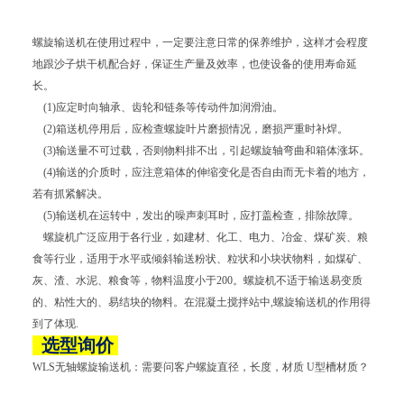
螺旋输送机在使用过程中，一定要注意日常的保养维护，这样才会程度
地跟沙子烘干机配合好，保证生产量及效率，也使设备的使用寿命延
长。
(1)应定时向轴承、齿轮和链条等传动件加润滑油。
(2)箱送机停用后，应检查螺旋叶片磨损情况，磨损严重时补焊。
(3)输送量不可过载，否则物料排不出，引起螺旋轴弯曲和箱体涨坏。
(4)输送的介质时，应注意箱体的伸缩变化是否自由而无卡着的地方，
若有抓紧解决。
(5)输送机在运转中，发出的噪声刺耳时，应打盖检查，排除故障。
螺旋机广泛应用于各行业，如建材、化工、电力、冶金、煤矿炭、粮
食等行业，适用于水平或倾斜输送粉状、粒状和小块状物料，如煤矿、
灰、渣、水泥、粮食等，物料温度小于200。螺旋机不适于输送易变质
的、粘性大的、易结块的物料。在混凝土搅拌站中,螺旋输送机的作用得
到了体现.
选型询价
WLS无轴螺旋输送机：需要问客户螺旋直径，长度，材质 U型槽材质？