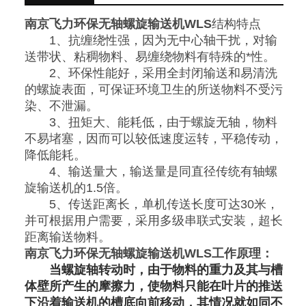
南京飞力环保无轴螺旋输送机WLS
结构特点
1、抗缠绕性强，因为无中心轴干扰，对输
送带状、粘稠物料、易缠绕物料有特殊的*性。
2、环保性能好，采用全封闭输送和易清洗
的螺旋表面，可保证环境卫生的所送物料不受污
染、不泄漏。
3、扭矩大、能耗低，由于螺旋无轴，物料
不易堵塞，因而可以较低速度运转，平稳传动，
降低能耗。
4、输送量大，输送量是同直径传统有轴螺
旋输送机的1.5倍。
5、传送距离长，单机传送长度可达30米，
并可根据用户需要，采用多级串联式安装，超长
距离输送物料。
南京飞力环保无轴螺旋输送机WLS
工作原理：
当螺旋轴转动时，由于物料的重力及其与槽
体壁所产生的摩擦力，使物料只能在叶片的推送
下沿着输送机的槽底向前移动，其情况就如同不