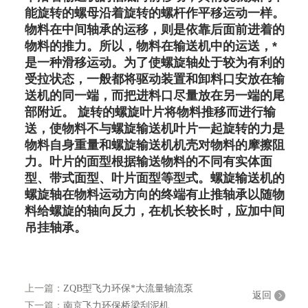
能旋转的螺母沿着旋转的螺杆作平移运动一样。
物料在中间轴承的运移，则是依靠后面前进着的
物料的推力。所以，物料在输送机中的运送，*
是一种滑移运动。为了使螺旋轴处于较为有利的
受拉状态，一般都将驱动装置和卸料口安放在输
送机的同一端，而把进料口尽量放在另一端的尾
部附近。 旋转的螺旋叶片将物料推移而进行输
送，使物料不与螺旋输送机叶片一起旋转的力是
物料自身重量和螺旋输送机机壳对物料的摩擦阻
力。叶片的面型根据输送物料的不同有实体面
型、带式面型、叶片面型等型式。螺旋输送机的
螺旋轴在物料运动方向的终端有止推轴承以随物
料给螺旋的轴向反力，在机长较长时，应加中间
吊挂轴承。
上一篇：
ZQB型飞力环保*大流量轴流泵
返回
下一篇：
南京飞力环保桥梁刮泥机