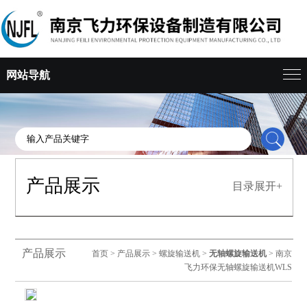
网站导航
产品展示
目录展开+
产品展示
首页
>
产品展示
>
螺旋输送机
>
无轴螺旋输送机
> 南京
飞力环保无轴螺旋输送机WLS