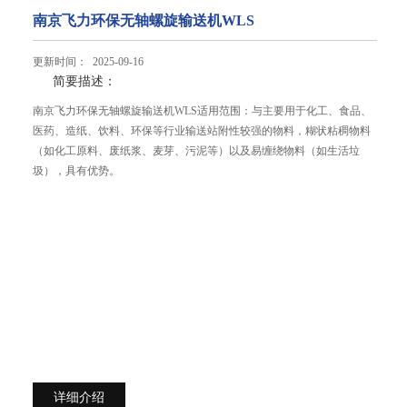
南京飞力环保无轴螺旋输送机WLS
更新时间： 2025-09-16
简要描述：
南京飞力环保无轴螺旋输送机WLS适用范围：与主要用于化工、食品、
医药、造纸、饮料、环保等行业输送站附性较强的物料，糊状粘稠物料
（如化工原料、废纸浆、麦芽、污泥等）以及易缠绕物料（如生活垃
圾），具有优势。
详细介绍