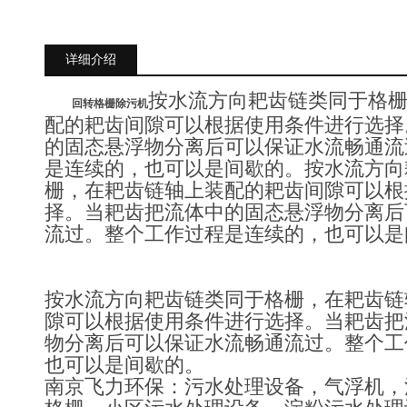
详细介绍
按水流方向耙齿链类同于格
回转格栅除污机
配的耙齿间隙可以根据使用条件进行选择
的固态悬浮物分离后可以保证水流畅通流
是连续的，也可以是间歇的。按水流方向
栅，在耙齿链轴上装配的耙齿间隙可以根
择。当耙齿把流体中的固态悬浮物分离后
流过。整个工作过程是连续的，也可以是
按水流方向耙齿链类同于格栅，在耙齿链
隙可以根据使用条件进行选择。当耙齿把
物分离后可以保证水流畅通流过。整个工
也可以是间歇的。
南京飞力环保：污水处理设备，气浮机，