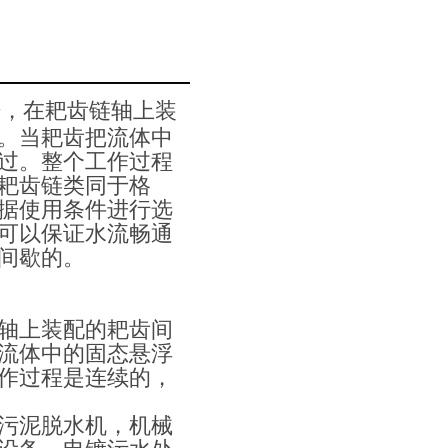
栅，在耙齿链轴上装
。当耙齿把流体中
过。整个工作过程
耙齿链类同于格
据使用条件进行选
可以保证水流畅通
间歇的。
轴上装配的耙齿间
流体中的固态悬浮
作过程是连续的，
污泥脱水机，机械