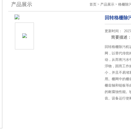
产品展示
首页
>
产品展示
>
格栅除
回转格栅除
更新时间： 2025-
简要描述
回转格栅除污机
网，以替代传统
动，从而将污水
浮物，因而工作
小，并且不易堵
用。栅网中的栅
栅齿轴和链板等
的耐腐蚀性能。
齿。设备运行使