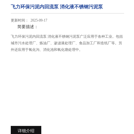
飞力环保污泥内回流泵 消化液不锈钢污泥泵
更新时间： 2025-09-17
简要描述：
飞力环保污泥内回流泵 消化液不锈钢污泥泵广泛应用于各种工业。包括
城市污水处理厂、炼油厂、渗滤液处理厂、食品加工厂和造纸厂等。另
外还应用于氧化沟、消化池和氧化塘处理中。
详细介绍