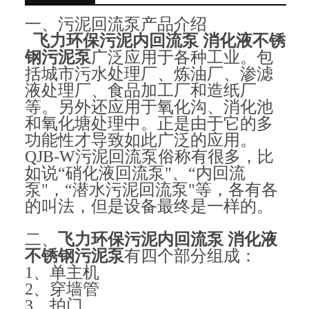
一、污泥回流泵产品介绍
飞力环保污泥内回流泵 消化液不锈
钢污泥泵
广泛应用于各种工业。包
括城市污水处理厂、炼油厂、渗滤
液处理厂、食品加工厂和造纸厂
等。另外还应用于氧化沟、消化池
和氧化塘处理中。正是由于它的多
功能性才导致如此广泛的应用。
QJB-W污泥回流泵俗称有很多，比
如说“硝化液回流泵"、“内回流
泵"，“潜水污泥回流泵"等，各有各
的叫法，但是设备最终是一样的。
二、
飞力环保污泥内回流泵 消化液
不锈钢污泥泵
有四个部分组成：
1、单主机
2、穿墙管
3、拍门