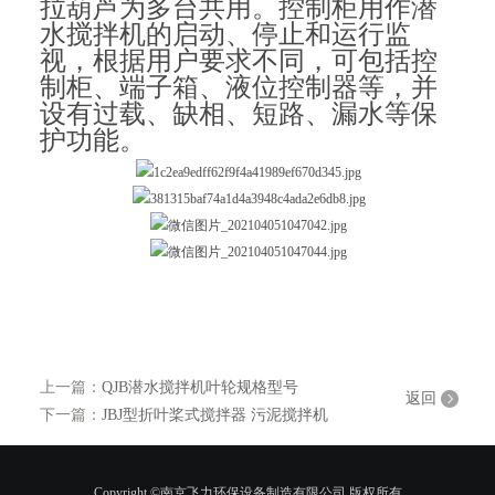
拉葫芦为多台共用。控制柜用作潜
水搅拌机的启动、停止和运行监
视，根据用户要求不同，可包括控
制柜、端子箱、液位控制器等，并
设有过载、缺相、短路、漏水等保
护功能。
上一篇：
QJB潜水搅拌机叶轮规格型号
返回
下一篇：
JBJ型折叶桨式搅拌器 污泥搅拌机
Copyright ©南京飞力环保设备制造有限公司 版权所有