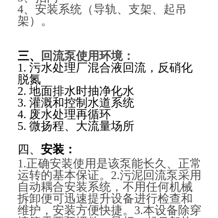
4、安装系统（导轨、支架、起吊
架）。
三、
回流泵使用环境：
1. 污水处理厂混合液回流，反硝化
脱氮
2. 地面排水时抽净化水
3. 灌溉和控制水道系统
4. 废水处理再循环
5. 微扬程、大流量场所
四、
安装：
1.正确安装使用是该泵能长久、正常
运转的基本保证。2.污泥回流泵采用
自动耦合安装系统，不用任何机械
拆卸便可迅速提升设备进行检查和
维护，安装方便快捷。3.本设备除穿