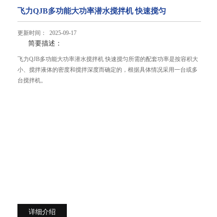
飞力QJB多功能大功率潜水搅拌机 快速搅匀
更新时间： 2025-09-17
简要描述：
飞力QJB多功能大功率潜水搅拌机 快速搅匀所需的配套功率是按容积大
小、搅拌液体的密度和搅拌深度而确定的，根据具体情况采用一台或多
台搅拌机。
详细介绍