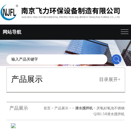
网站导航
产品展示
目录展开+
产品展示
首页
>
产品展示
> >
潜水搅拌机
> 厌氧好氧池不锈钢
QJB1.5/8潜水搅拌机