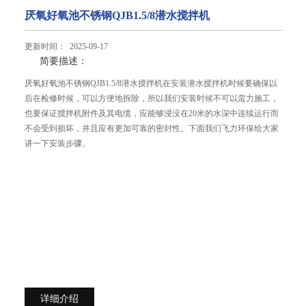
厌氧好氧池不锈钢QJB1.5/8潜水搅拌机
更新时间： 2025-09-17
简要描述：
厌氧好氧池不锈钢QJB1.5/8潜水搅拌机在安装潜水搅拌机时候要确保以
后在检修时候，可以方便地拆除，所以我们安装时候不可以蛮力施工，
也要保证搅拌机附件及其电缆，应能够浸没在20米的水深中连续运行而
不会受到损坏，并且应有更加可靠的密封性。下面我们飞力环保给大家
讲一下安装步骤。
详细介绍