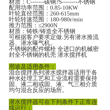
材质：C-------碳钢?S--------不锈钢
配用功率范围：0.85-10KW
叶轮直径范围：260-615mm
叶轮转速范围：180-980r/min
推力范围：≤2900N
材质：铸铁/铸造全不锈钢
可根据客户要求定做.另有潜水推流
器、潜水曝气机。
不锈钢的配件螺栓 全进口的机械密
封全不锈钢的机壳 潜水搅拌机
用途及适用条件：
混合搅拌系列潜水搅拌器适用于各
种水处理工艺和工业流程需要保持
固、液二相或固、液、气三相介质
均匀混合反应的场所。
潜水搅拌器可在下列条件下正常连
续运行：