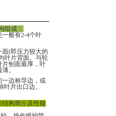
构组成：
一般有2-4个叶
面(即压力较大的
为叶片背面。与轮
叶片刨面最厚，叶
最薄。
的一边称导边，或
称叶片出口边。
的结构简介及性能
量轻。操作维护简