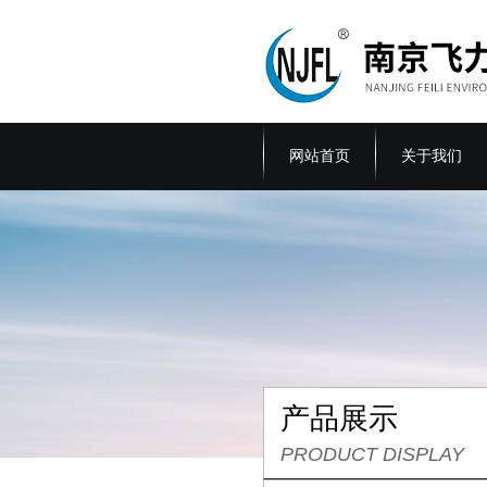
网站首页
关于我们
产品展示
PRODUCT DISPLAY