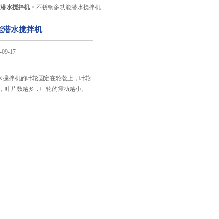
>
潜水搅拌机
> 不锈钢多功能潜水搅拌机
能潜水搅拌机
09-17
：
水搅拌机的叶轮固定在轮毂上，叶轮
片，叶片数越多，叶轮的震动越小。