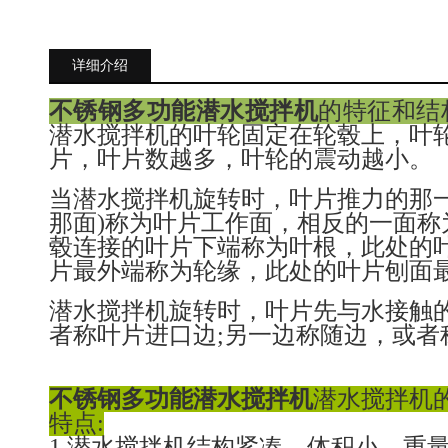
详细介绍
不锈钢多功能潜水搅拌机
的特征和结
潜水搅拌机的叶轮固定在轮毂上，叶轮
片，叶片数越多，叶轮的震动越小。
当潜水搅拌机旋转时，叶片推力的那一
那面)称为叶片工作面，相反的一面称
毂连接的叶片下端称为叶根，此处的
片最外端称为轮缘，此处的叶片刨面
潜水搅拌机旋转时，叶片先与水接触
者称叶片进口边;另一边称随边，或者
不锈钢多功能潜水搅拌机
潜水搅拌机
特点:
1.潜水搅拌机结构紧凑、体积小、重