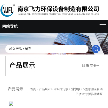
网站导航
产品展示
目录展开+
产品展示
首页
>
产品展示
>
潜水排污泵
>
清水泵
> V型家用全自动
不锈钢污水泵-潜水泵