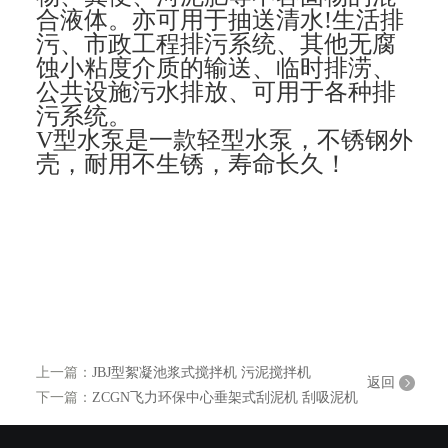
合液体。亦可用于抽送清水!生活排
污、市政工程排污系统、其他无腐
蚀小粘度介质的输送、临时排涝、
公共设施污水排放、可用于各种排
污系统。
V型水泵是一款轻型水泵，不锈钢外
壳，耐用不生锈，寿命长久！
上一篇：
JBJ型絮凝池浆式搅拌机 污泥搅拌机
返回
下一篇：
ZCGN飞力环保中心垂架式刮泥机 刮吸泥机