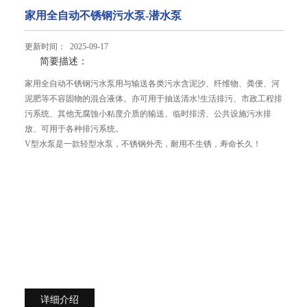
家用全自动不锈钢污水泵-潜水泵
更新时间： 2025-09-17
简要描述：
家用全自动不锈钢污水泵用与输送各类污水含泥沙、纤维物、粪便、河
泥肥等不容固物的混合液体。亦可用于抽送清水!生活排污、市政工程排
污系统、其他无腐蚀小粘度介质的输送、临时排涝、公共设施污水排
放、可用于各种排污系统。
V型水泵是一款轻型水泵，不锈钢外壳，耐用不生锈，寿命长久！
详细介绍