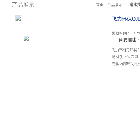
产品展示
首页
>
产品展示
> >
潜水
飞力环保QJ
更新时间： 2025-
简要描述
飞力环保QJB
是材质上的不同
壳体内部压制电