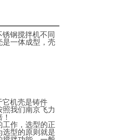
不锈钢搅拌机不同
壳是一体成型，壳
：
）
）
）
于它机壳是铸件
按照我们南京飞力
倍！
的工作，选型的正
为选型的原则就是
的搅拌功能，一般