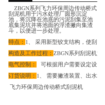
ZBGN系列
飞力环保周边传动桥式
刮泥机用于污水处理厂圆形沉淀
池，将沉降在池底的污泥刮集至池
底集泥坑并将池面的浮渣撇向集渣
斗，以便进一步处理。
特点：
1、 采用新型铰支结构，使刮
构造及工作过程：
ZBGN系列刮泥机
电气控制：
   可根据用户需要设定设
订货说明：
1、 需要撇渣装置、出水
飞力环保周边传动桥式刮泥机