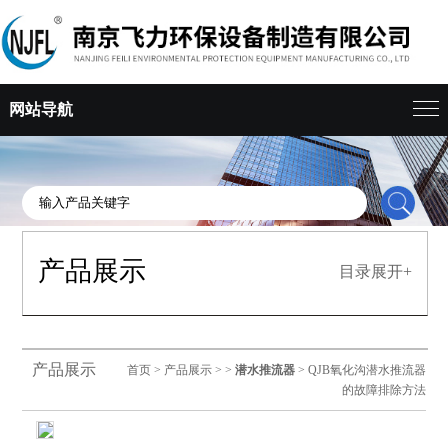
网站导航
产品展示
目录展开+
产品展示
首页
>
产品展示
> >
潜水推流器
> QJB氧化沟潜水推流器
的故障排除方法