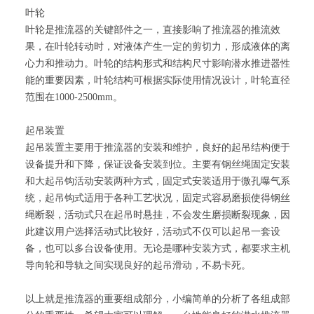
叶轮
叶轮是推流器的关键部件之一，直接影响了推流器的推流效
果，在叶轮转动时，对液体产生一定的剪切力，形成液体的离
心力和推动力。叶轮的结构形式和结构尺寸影响潜水推进器性
能的重要因素，叶轮结构可根据实际使用情况设计，叶轮直径
范围在1000-2500mm。
起吊装置
起吊装置主要用于推流器的安装和维护，良好的起吊结构便于
设备提升和下降，保证设备安装到位。主要有钢丝绳固定安装
和大起吊钩活动安装两种方式，固定式安装适用于微孔曝气系
统，起吊钩式适用于各种工艺状况，固定式容易磨损使得钢丝
绳断裂，活动式只在起吊时悬挂，不会发生磨损断裂现象，因
此建议用户选择活动式比较好，活动式不仅可以起吊一套设
备，也可以多台设备使用。无论是哪种安装方式，都要求主机
导向轮和导轨之间实现良好的起吊滑动，不易卡死。
以上就是推流器的重要组成部分，小编简单的分析了各组成部