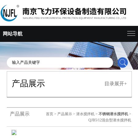
网站导航
产品展示
目录展开+
产品展示
首页
>
产品展示
>
潜水搅拌机
>
不锈钢潜水搅拌机
>
QJB5/12混合型潜水搅拌机