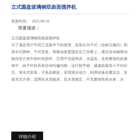
立式圆盘玻璃钢双曲面搅拌机
更新时间： 2025-09-16
简要描述：
立式圆盘玻璃钢双曲面搅拌机
为了满足用户不同工况条件下的使用，安装分为干式（也称立轴式）和
潜水式两种。干式安装，将驱动装置固定在工作桥上，通过传动轴将动
能传至介质中的叶轮部件，它用于含固率高，水温高，含有磨蚀性的液
体中，由于叶轮具有自动纠偏功能，运行较平稳，减速机噪音小于60分
贝。潜水式安装，可免去桥架，采用潜水动力，利用设备自重定位，安
装灵活方便，适用在水深较深，且水质稳定，不含磨蚀性的水体，水
详细介绍