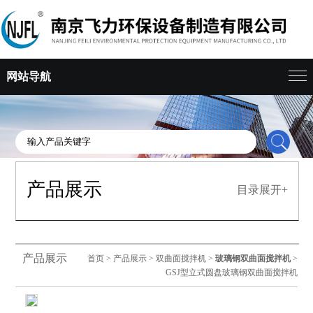
网站导航
产品展示
目录展开+
产品展示
首页
>
产品展示
>
双曲面搅拌机
>
玻璃钢双曲面搅拌机
>
GSJ型立式圆盘玻璃钢双曲面搅拌机