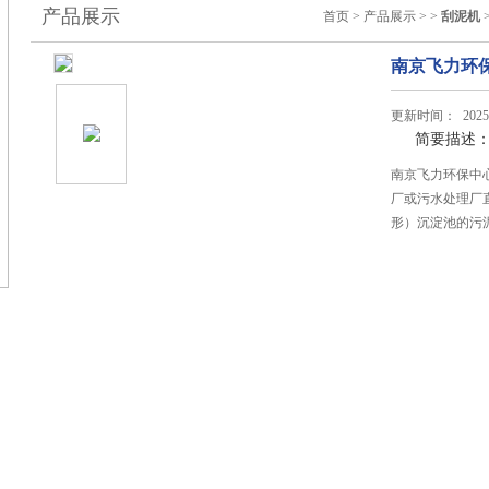
产品展示
首页
>
产品展示
> >
刮泥机
南京飞力环
更新时间： 2025-
简要描述
南京飞力环保中
厂或污水处理厂
形）沉淀池的污