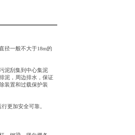
直径一般不大于18m的
污泥刮集到中心集泥
排泥，周边排水，保证
除装置和过载保护装
行更加安全可靠。
。