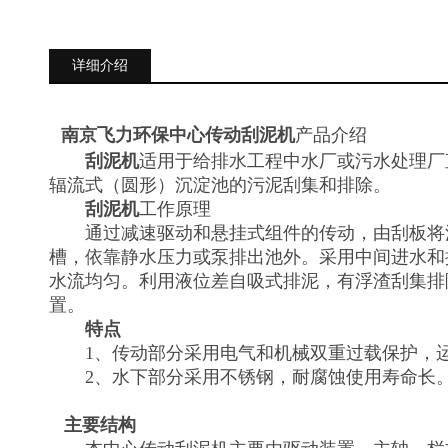
详细介绍
南京飞力环保中心传动刮泥机
产品介绍
刮泥机
适用于给排水工程中水厂或污水处理厂
辐流式（圆形）沉淀池的污泥刮集和排除。
刮泥机
工作原理
通过减速驱动和悬挂式组件的传动，由刮板将
槽，依靠静水压力或泵排出池外。采用中间进水和
水流均匀。利用液位差自吸式排泥，有浮渣刮集排
置。
特点
1、传动部分采用电气和机械双重过载保护，运
2、水下部分采用不锈钢，耐腐蚀使用寿命长
主要结构