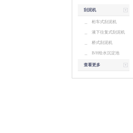
刮泥机
桁车式刮泥机
液下往复式刮泥机
桥式刮泥机
B/H给水沉淀池
查看更多